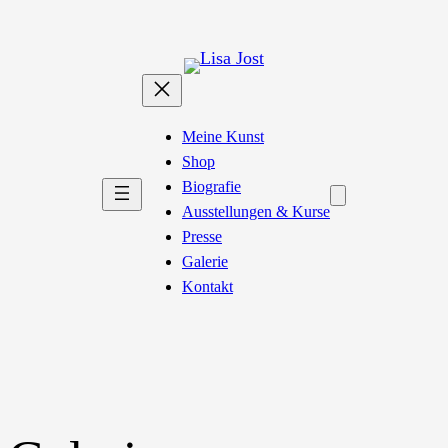
Zum
Inhalt
springen
Meine Kunst
Shop
Biografie
Ausstellungen & Kurse
Presse
Galerie
Kontakt